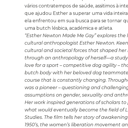
vários contratempos de saúde, assitimos à in
que ajudou Esther a superar uma vida inteir
ela enfrentou em sua busca para se tornar qu
uma butch lésbica, académica e atleta.
“Esther Newton Made Me Gay” explores the li
cultural anthropologist Esther Newton. Keen
cultural and societal forces that shaped her l
through an anthropology of herself—a study
love for a sport – competitive dog agility – t
butch body with her beloved dog teammate
course that is constantly changing. Through
was a pioneer – questioning and challengin
assumptions on gender, sexuality and anthr
Her work inspired generations of scholars to
what would eventually become the field of
Studies. The film tells her story of awakening 
1950’s, the women’s liberation movement an