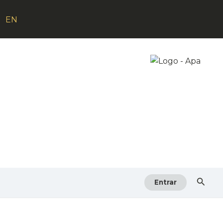
EN
Searc
Entrar