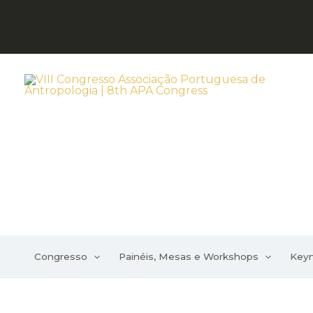
Skip
to
content
Congresso
Painéis, Mesas e Workshops
Key