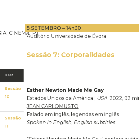
8 SETEMBRO – 14h30
Auditório Universidade de Évora
Sessão 7: Corporalidades
9 set.
Sessão
Esther Newton Made Me Gay
10
Estados Unidos da América |
USA
, 2022, 92 mi
JEAN CARLOMUSTO
Falado em inglês, legendas em inglês
Sessão
Spoken in English, English subtitles
11