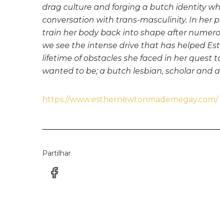
drag culture and forging a butch identity whi
conversation with trans-masculinity. In her pe
train her body back into shape after numero
we see the intense drive that has helped Es
lifetime of obstacles she faced in her quest
wanted to be; a butch lesbian, scholar and a
https://www.esthernewtonmademegay.com/
Partilhar