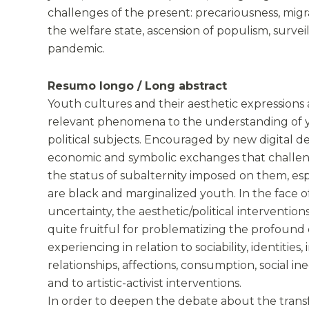
challenges of the present: precariousness, migr
the welfare state, ascension of populism, surveill
pandemic.
Resumo longo / Long abstract
Youth cultures and their aesthetic expressions
relevant phenomena to the understanding of 
political subjects. Encouraged by new digital d
economic and symbolic exchanges that challen
the status of subalternity imposed on them, es
are black and marginalized youth. In the face o
uncertainty, the aesthetic/political interventio
quite fruitful for problematizing the profoun
experiencing in relation to sociability, identities
relationships, affections, consumption, social ine
and to artistic-activist interventions.
In order to deepen the debate about the trans