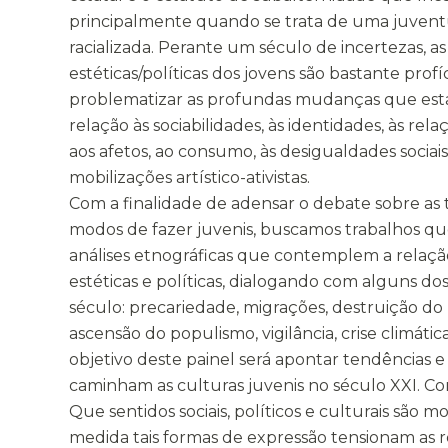
principalmente quando se trata de uma juvent
racializada. Perante um século de incertezas, a
estéticas/políticas dos jovens são bastante prof
problematizar as profundas mudanças que est
relação às sociabilidades, às identidades, às rela
aos afetos, ao consumo, às desigualdades sociais, 
mobilizações artístico-ativistas.
Com a finalidade de adensar o debate sobre as
modos de fazer juvenis, buscamos trabalhos q
análises etnográficas que contemplem a relaçã
estéticas e políticas, dialogando com alguns do
século: precariedade, migrações, destruição do 
ascensão do populismo, vigilância, crise climáti
objetivo deste painel será apontar tendências 
caminham as culturas juvenis no século XXI. C
Que sentidos sociais, políticos e culturais são 
medida tais formas de expressão tensionam as 