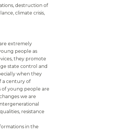
ations, destruction of
ance, climate crisis,
 are extremely
young people as
evices, they promote
ge state control and
pecially when they
f a century of
ns of young people are
d changes we are
, intergenerational
qualities, resistance
formations in the