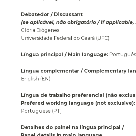
Debatedor / Discussant
(se aplicável, não obrigatório / if applicable
Glória Diógenes
Universidade Federal do Ceará (UFC)
Língua principal / Main language:
Português 
Língua complementar / Complementary la
English (EN)
Língua de trabalho preferencial (não exclusi
Prefered working language (not exclusive)
Portuguese (PT)
Detalhes do painel na língua principal /
Panel details in main language