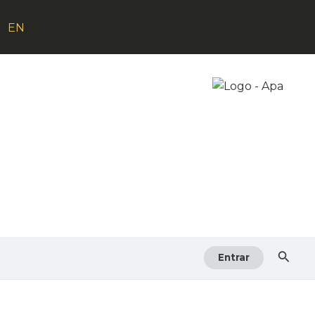
EN
Searc
Entrar