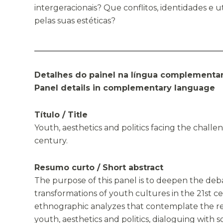
intergeracionais? Que conflitos, identidades e u
pelas suas estéticas?
Detalhes do painel na língua complementar
Panel details in complementary language
Título / Title
Youth, aesthetics and politics facing the challen
century.
Resumo curto / Short abstract
The purpose of this panel is to deepen the de
transformations of youth cultures in the 21st c
ethnographic analyzes that contemplate the r
youth, aesthetics and politics, dialoguing with 