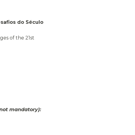
esafios do Século
ges of the 21st
, not mandatory):