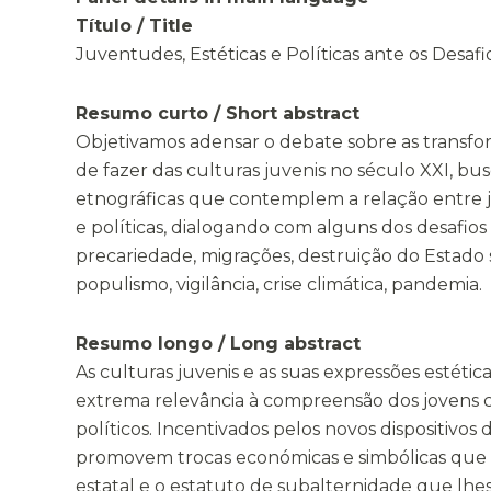
Título / Title
Juventudes, Estéticas e Políticas ante os Desafi
Resumo curto / Short abstract
Objetivamos adensar o debate sobre as transf
de fazer das culturas juvenis no século XXI, bu
etnográficas que contemplem a relação entre j
e políticas, dialogando com alguns dos desafios
precariedade, migrações, destruição do Estado 
populismo, vigilância, crise climática, pandemia.
Resumo longo / Long abstract
As culturas juvenis e as suas expressões estéti
extrema relevância à compreensão dos jovens 
políticos. Incentivados pelos novos dispositivos di
promovem trocas económicas e simbólicas que 
estatal e o estatuto de subalternidade que lhes