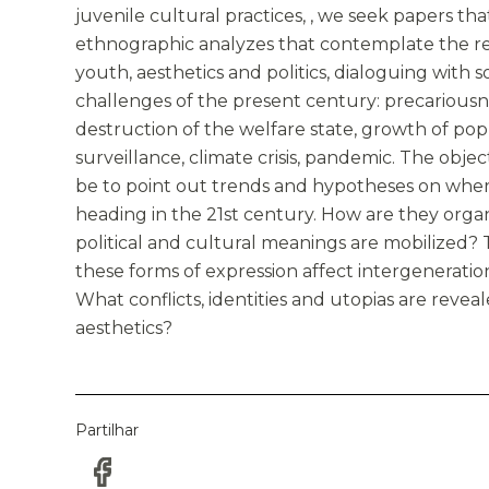
juvenile cultural practices, , we seek papers th
ethnographic analyzes that contemplate the r
youth, aesthetics and politics, dialoguing with 
challenges of the present century: precariousne
destruction of the welfare state, growth of popu
surveillance, climate crisis, pandemic. The object
be to point out trends and hypotheses on whe
heading in the 21st century. How are they orga
political and cultural meanings are mobilized?
these forms of expression affect intergeneratio
What conflicts, identities and utopias are reveal
aesthetics?
Partilhar