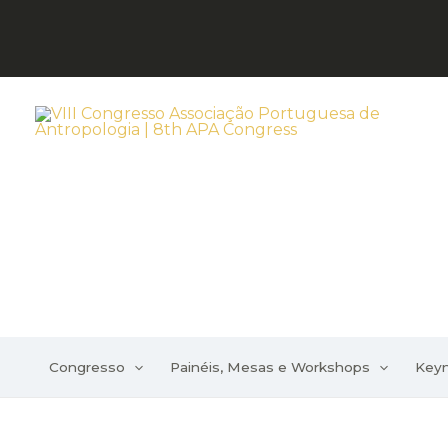
Skip
to
content
Congresso
Painéis, Mesas e Workshops
Key