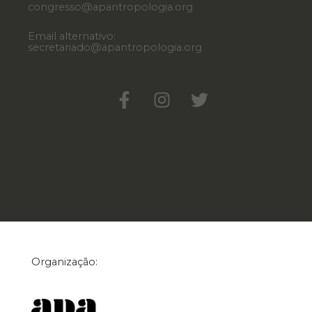
congresso@apantropologia.org
Email alternativo:
secretariado@apantropologia.org
Organização: