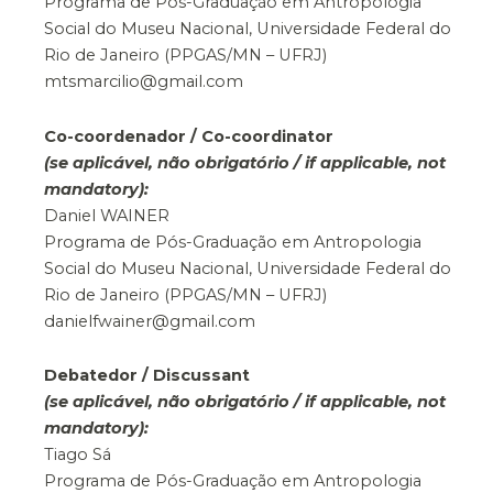
Programa de Pós-Graduação em Antropologia
Social do Museu Nacional, Universidade Federal do
Rio de Janeiro (PPGAS/MN – UFRJ)
mtsmarcilio@gmail.com
Co-coordenador / Co-coordinator
(se aplicável, não obrigatório / if applicable, not
mandatory):
Daniel WAINER
Programa de Pós-Graduação em Antropologia
Social do Museu Nacional, Universidade Federal do
Rio de Janeiro (PPGAS/MN – UFRJ)
danielfwainer@gmail.com
Debatedor / Discussant
(se aplicável, não obrigatório / if applicable, not
mandatory):
Tiago Sá
Programa de Pós-Graduação em Antropologia