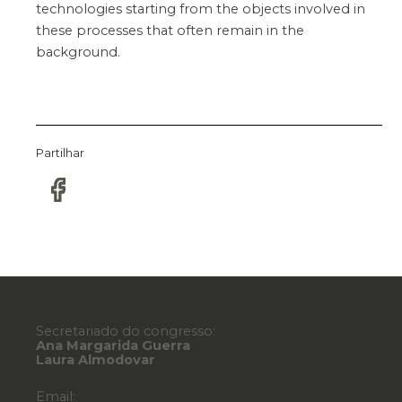
technologies starting from the objects involved in
these processes that often remain in the
background.
Partilhar
Secretariado do congresso:
Ana Margarida Guerra
Laura Almodovar
Email: