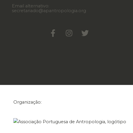
Email alternativo:
secretariado@apantropologia.org
Organização: