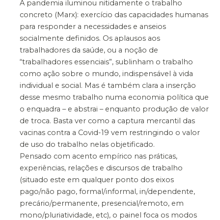
A pandemia iluminou nitidamente o trabalho
concreto (Marx): exercício das capacidades humanas
para responder a necessidades e anseios
socialmente definidos. Os aplausos aos
trabalhadores da saúde, ou a noção de
“trabalhadores essenciais”, sublinham o trabalho
como ação sobre o mundo, indispensável à vida
individual e social. Mas é também clara a inserção
desse mesmo trabalho numa economia política que
o enquadra – e abstrai – enquanto produção de valor
de troca. Basta ver como a captura mercantil das
vacinas contra a Covid-19 vem restringindo o valor
de uso do trabalho nelas objetificado.
Pensado com acento empírico nas práticas,
experiências, relações e discursos de trabalho
(situado este em qualquer ponto dos eixos
pago/não pago, formal/informal, in/dependente,
precário/permanente, presencial/remoto, em
mono/pluriatividade, etc), o painel foca os modos