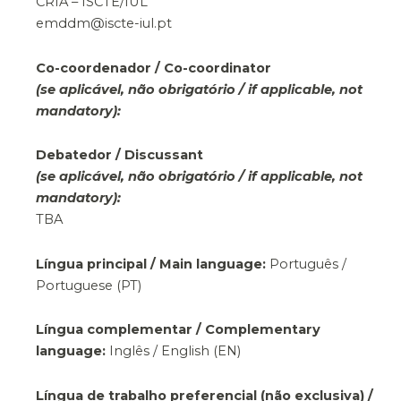
CRIA – ISCTE/IUL
emddm@iscte-iul.pt
Co-coordenador / Co-coordinator
(se aplicável, não obrigatório / if applicable, not
mandatory):
Debatedor / Discussant
(se aplicável, não obrigatório / if applicable, not
mandatory):
TBA
Língua principal / Main language:
Português /
Portuguese (PT)
Língua complementar / Complementary
language:
Inglês / English (EN)
Língua de trabalho preferencial (não exclusiva) /