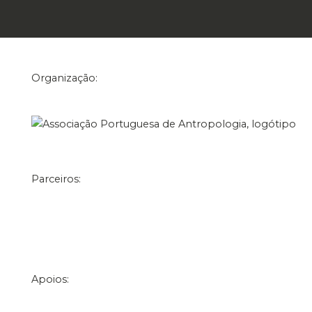
Organização:
Parceiros:
Apoios: