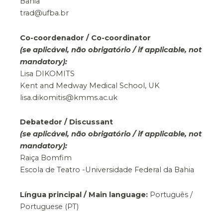
Bahia
trad@ufba.br
Co-coordenador / Co-coordinator
(se aplicável, não obrigatório / if applicable, not
mandatory):
Lisa DIKOMITS
Kent and Medway Medical School, UK
lisa.dikomitis@kmms.ac.uk
Debatedor / Discussant
(se aplicável, não obrigatório / if applicable, not
mandatory):
Raiça Bomfim
Escola de Teatro -Universidade Federal da Bahia
Língua principal / Main language:
Português /
Portuguese (PT)