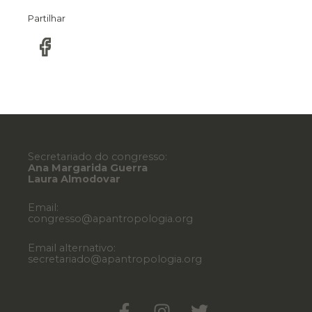
Partilhar
Secretariado do congresso:
Ana Margarida Guerra
Laura Almodovar
Email:
congresso@apantropologia.org
Email alternativo:
secretariado@apantropologia.org