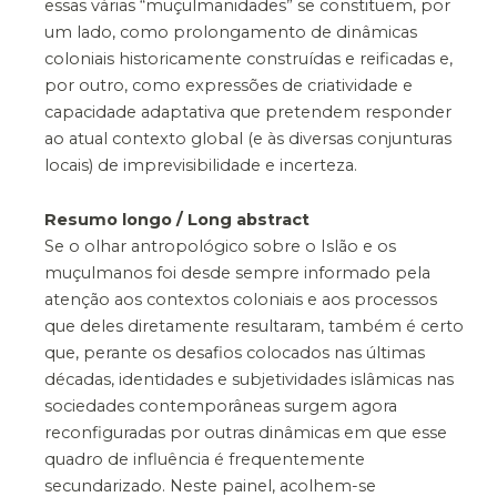
essas várias “muçulmanidades” se constituem, por
um lado, como prolongamento de dinâmicas
coloniais historicamente construídas e reificadas e,
por outro, como expressões de criatividade e
capacidade adaptativa que pretendem responder
ao atual contexto global (e às diversas conjunturas
locais) de imprevisibilidade e incerteza.
Resumo longo / Long abstract
Se o olhar antropológico sobre o Islão e os
muçulmanos foi desde sempre informado pela
atenção aos contextos coloniais e aos processos
que deles diretamente resultaram, também é certo
que, perante os desafios colocados nas últimas
décadas, identidades e subjetividades islâmicas nas
sociedades contemporâneas surgem agora
reconfiguradas por outras dinâmicas em que esse
quadro de influência é frequentemente
secundarizado. Neste painel, acolhem-se