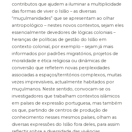
contributos que ajudem a iluminar a multiplicidade
das formas de viver o Islão – as diversas
“muçulmanidades” que se apresentam ao olhar
antropológico – nestes novos contextos, sejam eles
essencialmente devedores de lógicas coloniais –
heranças de políticas de gestão do Islão em
contexto colonial, por exemplo – sejam já mais
informados por padrões migratórios, projetos de
moralidade e ética religiosa ou dinâmicas de
conversão que refletem novas perplexidades
associadas a espaços/territórios complexos, muitas
vezes imprevisíveis, actualmente habitados por
muçulmanos. Neste sentido, convocam-se os
investigadores que trabalham contextos islâmicos
em países de expressão portuguesa, mas também
os que, partindo de centros de produção de
conhecimento nesses mesmos países, olham as
diversas expressões do Islão fora deles, para assim
reflectir sobre a diversidade das vivências