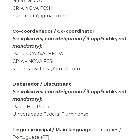
Nuno MORA
CRIA NOVA FCSH
nunomora@gmail.com
Co-coordenador / Co-coordinator
(se aplicável, não obrigatório / if applicable, not
mandatory):
Raquel CARVALHEIRA
CRIA – NOVA FCSH
raquelcarvalheira@gmail.com
Debatedor / Discussant
(se aplicável, não obrigatório / if applicable, not
mandatory):
Paulo Hilu Pinto
Universidade Federal Fluminense
Língua principal / Main language:
Português /
Portuguese (PT)