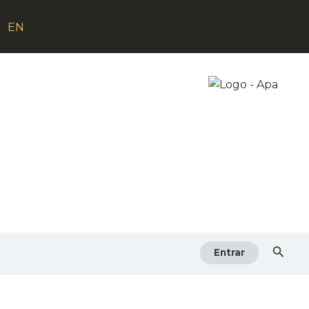
EN
Searc
Entrar