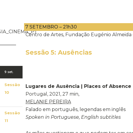
7 SETEMBRO – 21h30
Centro de Artes, Fundação Eugénio Almeida 
Sessão 5: Ausências
9 set.
Sessão
Lugares de Ausência | Places of Absence
10
Portugal, 2021, 27 min,
MELANIE PEREIRA
Falado em português, legendas em inglês
Sessão
Spoken in Portuguese, English subtitles
11