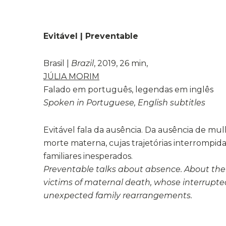
Evitável | Preventable
Brasil |
Brazil
, 2019, 26 min,
JÚLIA MORIM
Falado em português, legendas em inglês
Spoken in Portuguese, English subtitles
Evitável fala da ausência. Da ausência de mul
morte materna, cujas trajetórias interrompid
familiares inesperados.
Preventable talks about absence. About th
victims of maternal death, whose interrupted
unexpected family rearrangements.