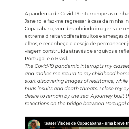
A pandemia de Covid-19 interrompe as minhas
Janeiro, e faz-me regressar à casa da minha i
Copacabana, vou descobrindo imagens de res
extrema direita vocifera insultos e ameaças 
olhos, e reconheço o desejo de permanecer 
viagem construída através de arquivos e refl
Portugal e o Brasil.
The Covid-19 pandemic interrupts my classes
and makes me return to my childhood home
start discovering images of resistance, while
hurls insults and death threats. I close my 
desire to remain by the sea. A journey built
reflections on the bridge between Portugal a