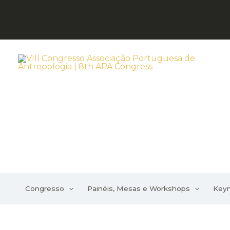
Skip
to
content
Congresso
Painéis, Mesas e Workshops
Key